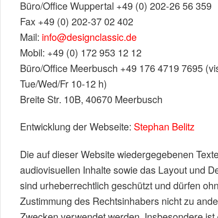
Büro/Office Wuppertal +49 (0) 202-26 56 359
Fax +49 (0) 202-37 02 402
Mail:
info@designclassic.de
Mobil: +49 (0) 172 953 12 12
Büro/Office Meerbusch +49 176 4719 7695 (vis
Tue/Wed/Fr 10-12 h)
Breite Str. 10B, 40670 Meerbusch
Entwicklung der Webseite:
Stephan Belitz
Die auf dieser Website wiedergegebenen Texte
audiovisuellen Inhalte sowie das Layout und D
sind urheberrechtlich geschützt und dürfen oh
Zustimmung des Rechtsinhabers nicht zu ander
Zwecken verwendet werden. Insbesondere ist