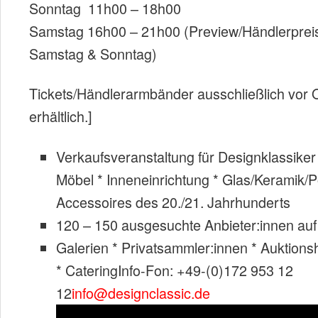
Sonntag 11h00 – 18h00
Samstag 16h00 – 21h00 (Preview/Händlerpreis 
Samstag & Sonntag)
Tickets/Händlerarmbänder ausschließlich vor 
erhältlich.]
Verkaufsveranstaltung für Designklassike
Möbel * Inneneinrichtung * Glas/Keramik/P
Accessoires des 20./21. Jahrhunderts
120 – 150 ausgesuchte Anbieter:innen au
Galerien * Privatsammler:innen * Auktion
* CateringInfo-Fon: +49-(0)172 953 12
12
info@designclassic.de