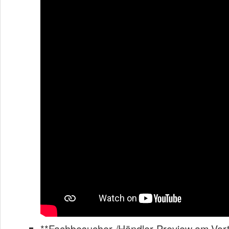
**Fachbesucher-/Händler-Preview am Vor