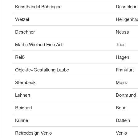
Kunsthandel Böhringer
Düsseldorf
Wetzel
Heiligenha
Deschner
Neuss
Martin Wieland Fine Art
Trier
Reiß
Hagen
Objekte+Gestaltung Laube
Frankfurt
Sternbeck
Mainz
Lehnert
Dortmund
Reichert
Bonn
Kühne
Datteln
Retrodesign Venlo
Venlo