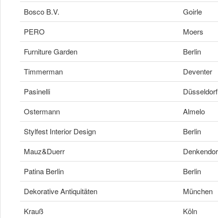
Bosco B.V.
Goirle
PERO
Moers
Furniture Garden
Berlin
Timmerman
Deventer
Pasinelli
Düsseldorf
Ostermann
Almelo
Stylfest Interior Design
Berlin
Mauz&Duerr
Denkendor
Patina Berlin
Berlin
Dekorative Antiquitäten
München
Krauß
Köln