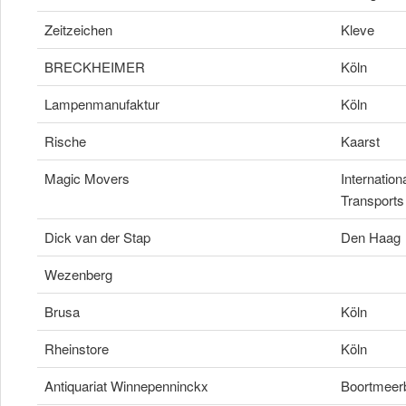
Zeitzeichen
Kleve
BRECKHEIMER
Köln
Lampenmanufaktur
Köln
Rische
Kaarst
Magic Movers
Internation
Transports
Dick van der Stap
Den Haag
Wezenberg
Brusa
Köln
Rheinstore
Köln
Antiquariat Winnepenninckx
Boortmeer