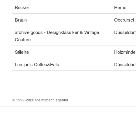
Becker
Herne
Braun
Oberursel
archive goods - Designklassiker & Vintage
Düsseldorf
Couture
Stilelite
Holzminde
Lumjan's Coffee&Eats
Düsseldorf
© 1999-2026 ute mirbach agentur