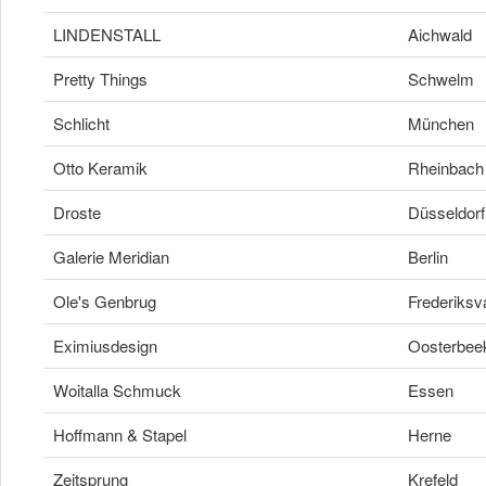
LINDENSTALL
Aichwald
Pretty Things
Schwelm
Schlicht
München
Otto Keramik
Rheinbach
Droste
Düsseldorf
Galerie Meridian
Berlin
Ole's Genbrug
Frederiksv
Eximiusdesign
Oosterbee
Woitalla Schmuck
Essen
Hoffmann & Stapel
Herne
Zeitsprung
Krefeld