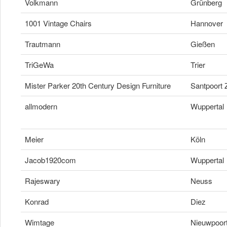
Volkmann
Grünberg
1001 Vintage Chairs
Hannover
Trautmann
Gießen
TriGeWa
Trier
Mister Parker 20th Century Design Furniture
Santpoort 
allmodern
Wuppertal
Meier
Köln
Jacob1920com
Wuppertal
Rajeswary
Neuss
Konrad
Diez
Wimtage
Nieuwpoor